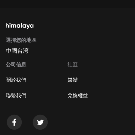
選擇您的地區
中國台湾
公司信息
社區
關於我們
媒體
聯繫我們
兌換權益