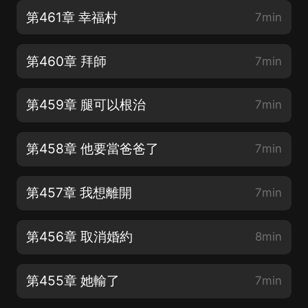
第461章 幸福村
7min
第460章 拜師
7min
第459章 腿可以根治
7min
第458章 他要當爸爸了
7min
第457章 我想離開
7min
第456章 取消婚約
8min
第455章 她輸了
7min