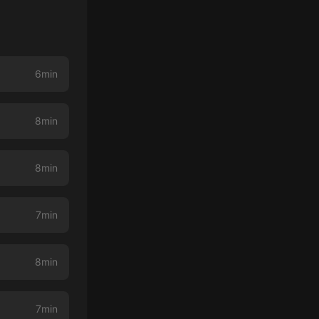
6min
8min
8min
7min
8min
7min