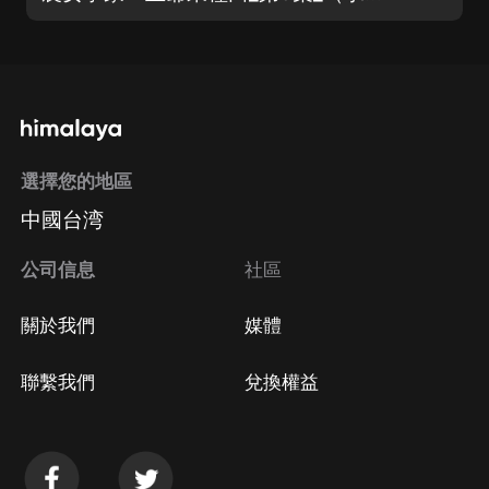
選擇您的地區
中國台湾
公司信息
社區
關於我們
媒體
聯繫我們
兌換權益