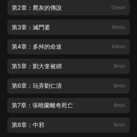
第2章：爬灰的傳說
13min
第3章：滅門婆
10min
第4章：多舛的命途
10min
第5章：劉大奎被綁
9min
第6章：玩弄劉仁清
9min
第7章：張曉蘭離奇死亡
9min
第8章：中邪
9min