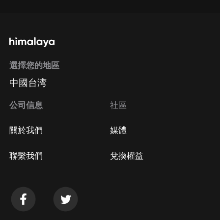
選擇您的地區
中國台湾
公司信息
社區
關於我們
媒體
聯繫我們
兌換權益