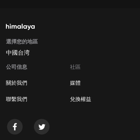
選擇您的地區
中國台湾
公司信息
社區
關於我們
媒體
聯繫我們
兌換權益