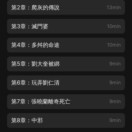
第2章：爬灰的傳說
13min
第3章：滅門婆
10min
第4章：多舛的命途
10min
第5章：劉大奎被綁
9min
第6章：玩弄劉仁清
9min
第7章：張曉蘭離奇死亡
9min
第8章：中邪
9min