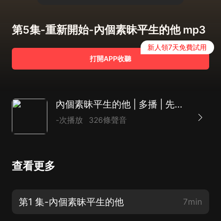
第5集-重新開始-內個素昧平生的他 mp3
新人領7天免費試用
打開APP收聽
內個素昧平生的他 | 多播 | 先婚后愛
-次播放
326條聲音
查看更多
第1 集-內個素昧平生的他
7min