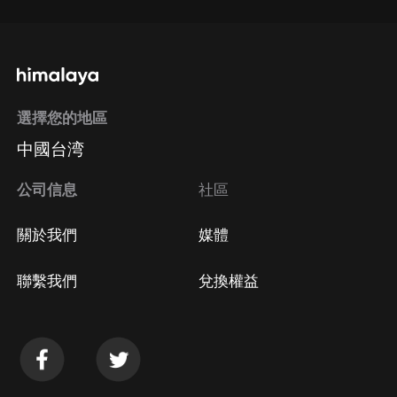
選擇您的地區
中國台湾
公司信息
社區
關於我們
媒體
聯繫我們
兌換權益