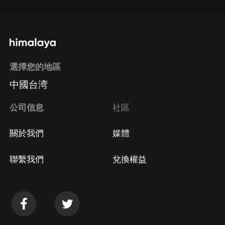
選擇您的地區
中國台湾
公司信息
社區
關於我們
媒體
聯繫我們
兌換權益