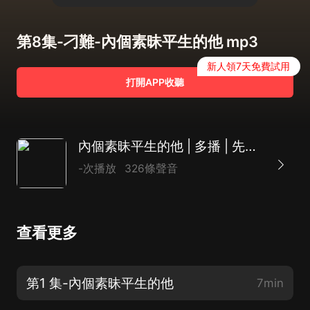
第8集-刁難-內個素昧平生的他 mp3
新人領7天免費試用
打開APP收聽
內個素昧平生的他 | 多播 | 先婚后愛
-次播放
326條聲音
查看更多
第1 集-內個素昧平生的他
7min