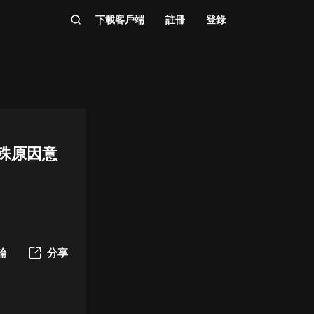
下載客戶端
註冊
登錄
特殊原因意
論
分享