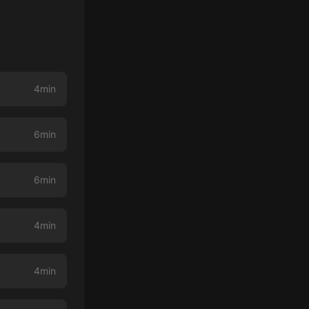
4min
6min
6min
4min
4min