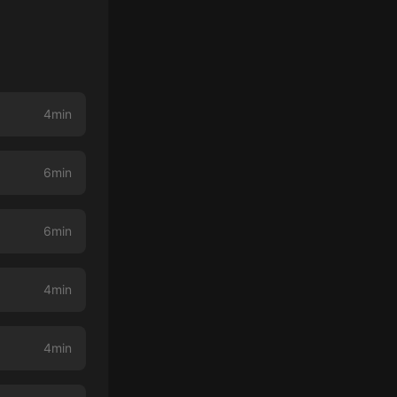
4min
6min
6min
4min
4min