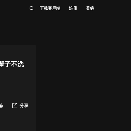
下載客戶端
註冊
登錄
一輩子不洗
論
分享