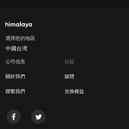
選擇您的地區
中國台湾
公司信息
社區
關於我們
媒體
聯繫我們
兌換權益