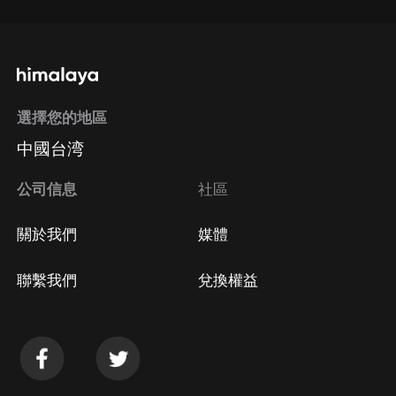
選擇您的地區
中國台湾
公司信息
社區
關於我們
媒體
聯繫我們
兌換權益