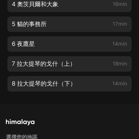
4 奧茨貝爾和大象
16min
5 貓的事務所
17min
6 夜鷹星
14min
7 拉大提琴的戈什（上）
18min
8 拉大提琴的戈什（下）
14min
選擇您的地區