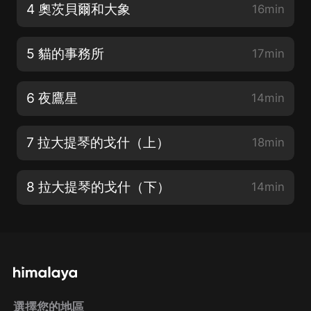
4 奧茨貝爾和大象
16min
5 貓的事務所
17min
6 夜鷹星
14min
7 拉大提琴的戈什（上）
18min
8 拉大提琴的戈什（下）
14min
選擇您的地區