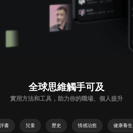
全球思維觸手可及
實用方法和工具，助力你的職場、個人提升
評書
兒童
歷史
情感治愈
健康養生