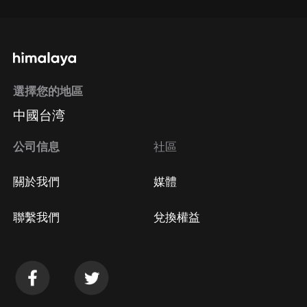
選擇您的地區
中國台湾
公司信息
社區
關於我們
媒體
聯繫我們
兌換權益