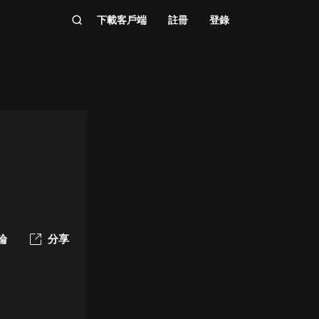
下載客戶端
註冊
登錄
論
分享