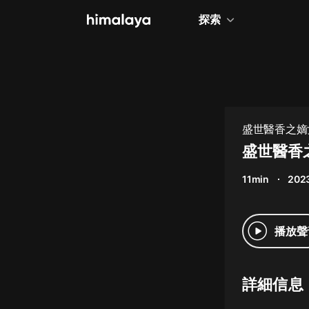
探索
全部
小說
個人成長
盛世醫香之嫡女
相聲評書
盛世醫香
兒童
11min
2023
歷史
情感治愈
播放聲
健康養生
商業財經
詳細信息
廣播劇