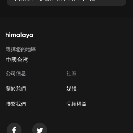
選擇您的地區
中國台湾
公司信息
社區
關於我們
媒體
聯繫我們
兌換權益