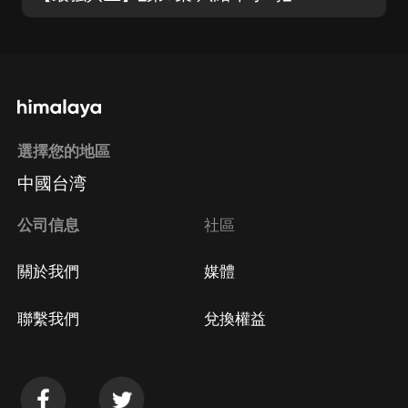
選擇您的地區
中國台湾
公司信息
社區
關於我們
媒體
聯繫我們
兌換權益