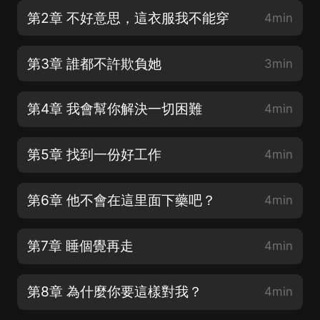
第2章 不好意思，這衣服我不能穿
4min
第3章 誰都不許欺負她
3min
第4章 我會幫你解決一切困難
4min
第5章 找到一份好工作
4min
第6章 他不會在這里面下藥吧？
4min
第7章 睡個覺再走
4min
第8章 為什麼你要這樣對我？
4min