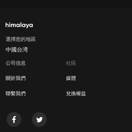
選擇您的地區
中國台湾
公司信息
社區
關於我們
媒體
聯繫我們
兌換權益