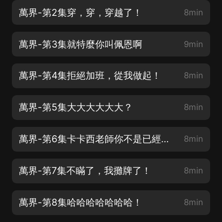
萬界-第2集穿，穿，穿越了！
8min
萬界-第3集就特麼你叫佩恩啊
9min
萬界-第4集拒絕加班，從我做起！
8min
萬界-第5集大大大大大大？
8min
萬界-第6集卡卡西老師你不是已經死了
8min
萬界-第7集不瞞了，我攤牌了！
8min
萬界-第8集哈哈哈哈哈哈哈！
8min