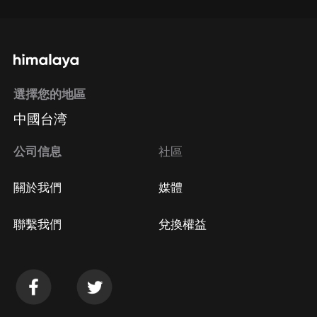
選擇您的地區
中國台湾
公司信息
社區
關於我們
媒體
聯繫我們
兌換權益