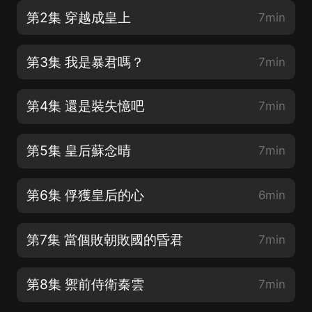
第2集 穿越成皇上
7min
第3集 我是暴君嗎？
7min
第4集 還是裝失憶吧
7min
第5集 皇后蘇念晴
7min
第6集 俘獲皇后的心
6min
第7集 當個敗朝敗國的昏君
7min
第8集 禦前侍衛秦雲
7min