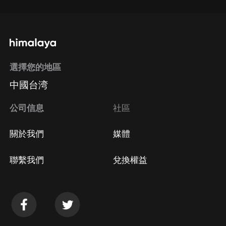
選擇您的地區
中國台湾
公司信息
社區
關於我們
媒體
聯繫我們
兌換權益