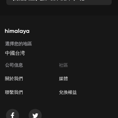
選擇您的地區
中國台湾
公司信息
社區
關於我們
媒體
聯繫我們
兌換權益