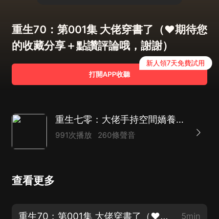
重生70：第001集 大佬穿書了（❤期待您
的收藏分享＋點讚評論哦，謝謝）
新人領7天免費試用
打開APP收聽
重生七零：大佬手持空間嬌養反派丨年代文慢更版
991次播放
260條聲音
查看更多
重生70：第001集 大佬穿書了（❤期待您的收藏分享＋點讚評論哦，謝謝）
5min