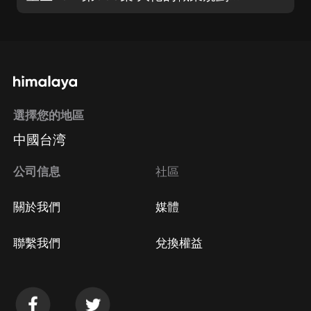
選擇您的地區
中國台湾
公司信息
社區
關於我們
媒體
聯繫我們
兌換權益