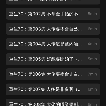
重生70：第002集 不拿金手指的不是好大佬（❤期待您的收藏分享＋點讚評論哦，謝謝）
5min
重生70：第003集 大佬要學會自己打臉（❤期待您的收藏分享＋點讚評論哦，謝謝）
6min
重生70：第004集 大佬這是被內涵了（關注主播不迷路哦）
4min
重生70：第005集 好戲要開始了（關注主播不迷路哦）
5min
重生70：第006集 大佬要學會走白蓮的路（❤收藏更新搶先聽，感謝您的支持）
7min
重生70：第007集 人多是非多啊（❤收藏更新搶先聽，感謝您的支持）3
6min
重生70：第008集 大佬的職業規劃（關注主播不迷路哦）
6min