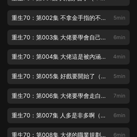
重生70：第002集 不拿金手指的不是好大佬（❤期待您的收藏分享＋點讚評論哦，謝謝）
5min
重生70：第003集 大佬要學會自己打臉（❤期待您的收藏分享＋點讚評論哦，謝謝）
6min
重生70：第004集 大佬這是被內涵了（關注主播不迷路哦）
4min
重生70：第005集 好戲要開始了（關注主播不迷路哦）
5min
重生70：第006集 大佬要學會走白蓮的路（❤收藏更新搶先聽，感謝您的支持）
7min
重生70：第007集 人多是非多啊（❤收藏更新搶先聽，感謝您的支持）3
6min
重生70：第008集 大佬的職業規劃（關注主播不迷路哦）
6min