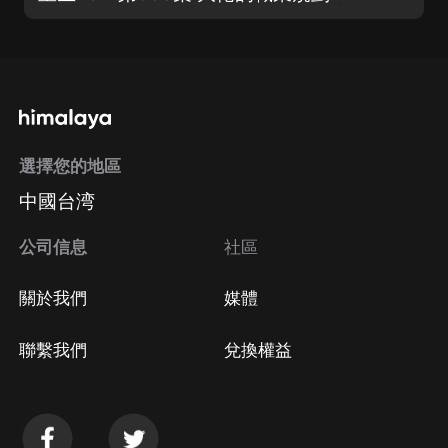
選擇您的地區
中國台湾
公司信息
社區
關於我們
媒體
聯繫我們
兌換權益