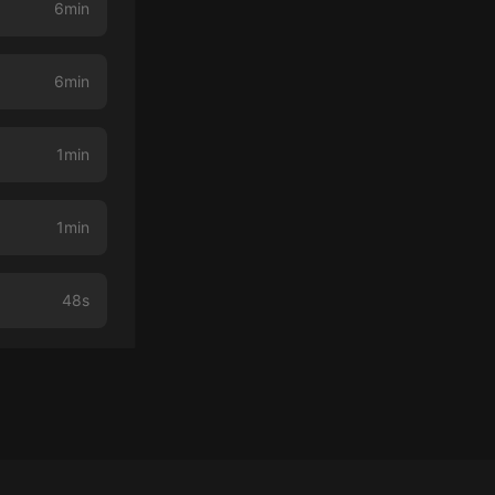
6min
6min
1min
1min
48s