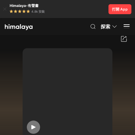
Himalaya-有聲書
打開 App
4.8k 安裝
探索