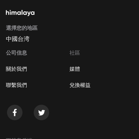
選擇您的地區
中國台湾
公司信息
社區
關於我們
媒體
聯繫我們
兌換權益