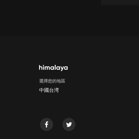
戲曲
旅遊
免費專區
暢銷書
其他
選擇您的地區
中國台湾