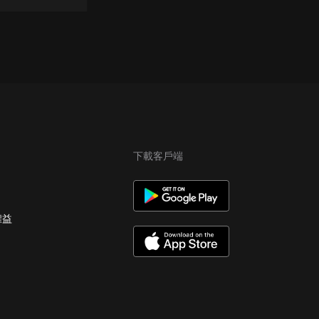
下載客戶端
權益