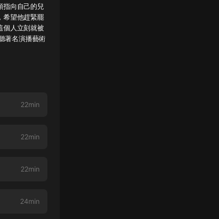
頭指向自己的兒
，希望他趕緊罷
這個人立刻就被
聆聽著名演播藝術
22min
22min
22min
24min