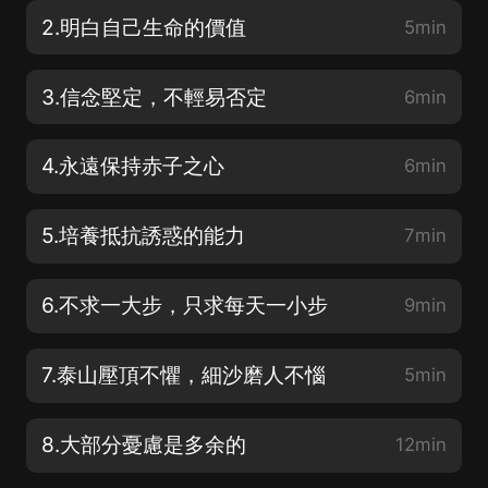
2.明白自己生命的價值
5min
3.信念堅定，不輕易否定
6min
4.永遠保持赤子之心
6min
5.培養抵抗誘惑的能力
7min
6.不求一大步，只求每天一小步
9min
7.泰山壓頂不懼，細沙磨人不惱
5min
8.大部分憂慮是多余的
12min