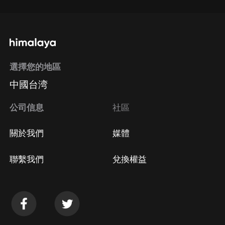
選擇您的地區
中國台湾
公司信息
社區
關於我們
媒體
聯繫我們
兌換權益