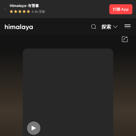
Himalaya-有聲書
打開 App
4.8k 安裝
探索