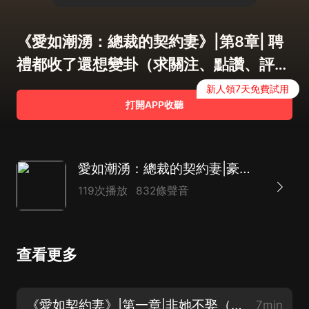
《愛如潮湧：總裁的契約妻》|第8章| 聘
禮都收了還想變卦（求關注、點讚、評
論、轉發）
新人領7天免費試用
打開APP收聽
愛如潮湧：總裁的契約妻|豪門甜寵
119次播放
832條聲音
查看更多
《愛如契約妻》|第一章|非她不娶（求關注、點讚、評論、轉發）
7min