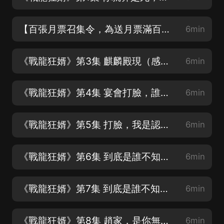
【百張月票召集令，為送月票滿百的聽友冠名加更20集】第2集 看儘冷暖
6min
《戰龍狂婿》第3集 麒麟殿現（感謝您的訂閱和收聽）
6min
《戰龍狂婿》第4集 宴會打臉，誰是廢物（❤感謝訂閱收聽）
6min
《戰龍狂婿》第5集 打臉，我是認真的（❤歡迎點讚和轉發）
6min
《戰龍狂婿》第6集 到底是誰不知天高地厚-上
6min
《戰龍狂婿》第7集 到底是誰不知天高地厚-下
6min
《戰龍狂婿》第8集 趙家，是你無法招惹的霸主！
6min