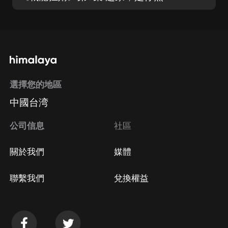
選擇您的地區
中國台湾
公司信息
社區
關於我們
媒體
聯繫我們
兌換權益