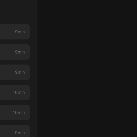
9min
9min
9min
10min
10min
9min