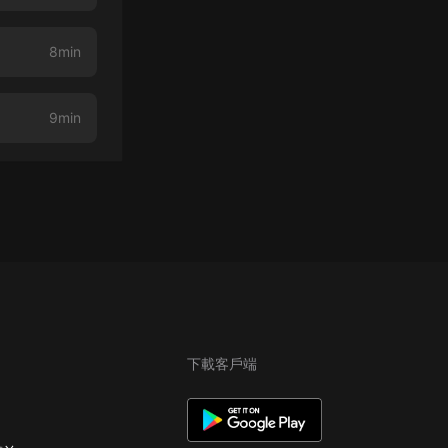
8min
9min
下載客戶端