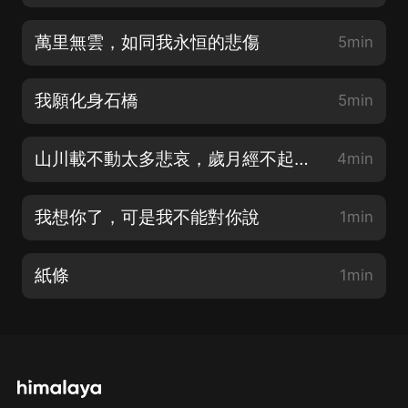
萬里無雲，如同我永恒的悲傷
5min
我願化身石橋
5min
山川載不動太多悲哀，歲月經不起太長的等待
4min
我想你了，可是我不能對你說
1min
紙條
1min