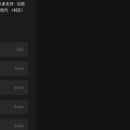
多支持 · 治愈
現代 《村莊》
20s
2min
8min
5min
5min