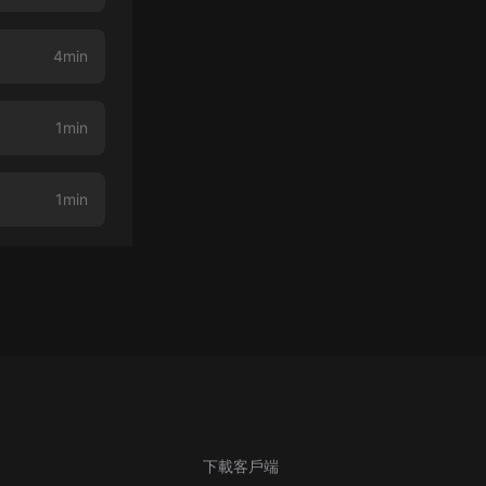
4min
1min
1min
下載客戶端