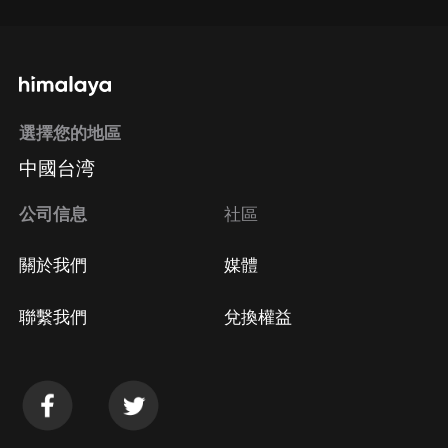
選擇您的地區
中國台湾
公司信息
社區
關於我們
媒體
聯繫我們
兌換權益