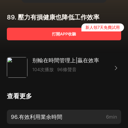
89. 壓力有損健康也降低工作效率
新人領7天免費試用
打開APP收聽
别輸在時間管理上|贏在效率
104次播放
96條聲音
查看更多
96.有效利用業余時間
6min