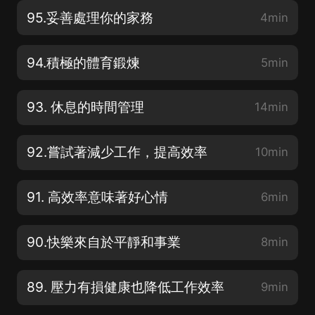
95.妥善處理你的家務
4min
94.積極的體育鍛煉
5min
93. 休息的時間管理
14min
92.嘗試著減少工作，提高效率
10min
91. 高效率意味著好心情
6min
90.快樂來自於平靜和事業
8min
89. 壓力有損健康也降低工作效率
9min