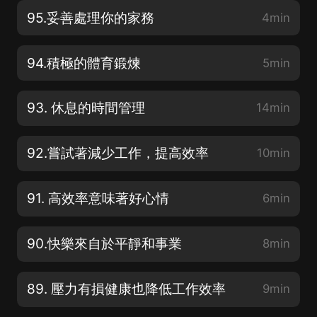
95.妥善處理你的家務
4min
94.積極的體育鍛煉
5min
93. 休息的時間管理
14min
92.嘗試著減少工作，提高效率
10min
91. 高效率意味著好心情
6min
90.快樂來自於平靜和事業
8min
89. 壓力有損健康也降低工作效率
9min