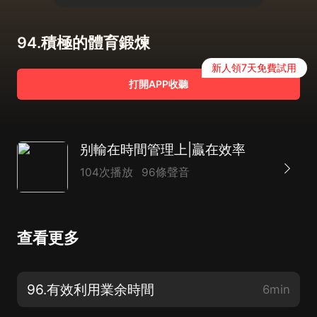
94.積極的體育鍛煉
新人領7天免費試用
打開APP收聽
别輸在時間管理上|贏在效率
104次播放
96條聲音
查看更多
96.有效利用業余時間
6min