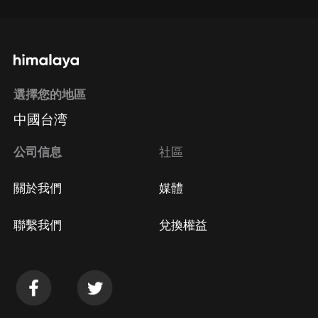
選擇您的地區
中國台湾
公司信息
社區
關於我們
媒體
聯繫我們
兌換權益