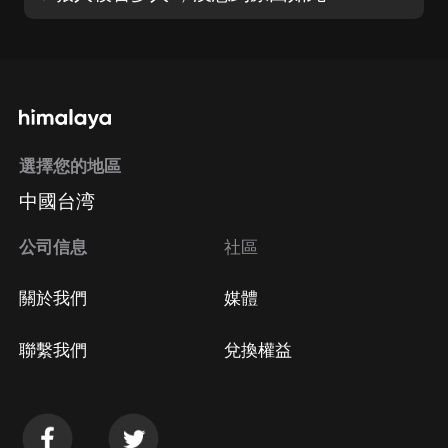
選擇您的地區
中國台湾
公司信息
社區
關於我們
媒體
聯繫我們
兌換權益