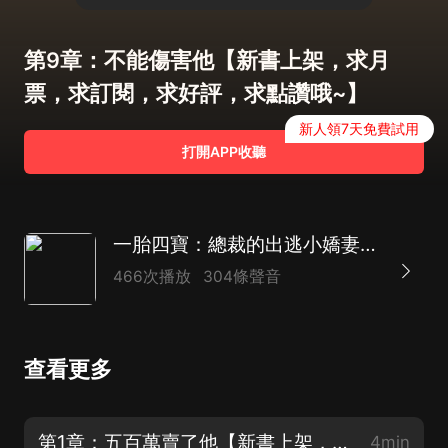
第9章：不能傷害他【新書上架，求月
票，求訂閱，求好評，求點讚哦~】
新人領7天免費試用
打開APP收聽
一胎四寶：總裁的出逃小嬌妻|浪漫言情|霸道總裁|都市生活|萌娃|AI多播
466次播放
304條聲音
查看更多
第1章：五百萬賣了他【新書上架，求月票，求訂閱，求好評，求點讚哦~】
4min