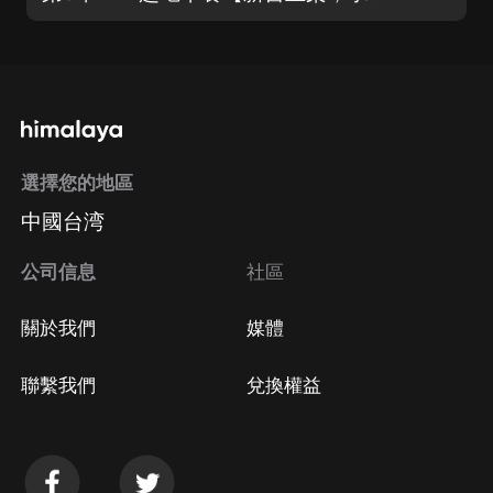
選擇您的地區
中國台湾
公司信息
社區
關於我們
媒體
聯繫我們
兌換權益