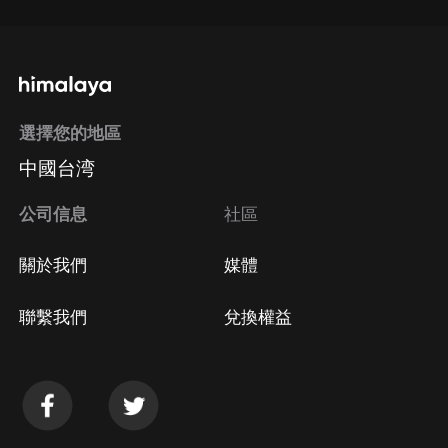
選擇您的地區
中國台湾
公司信息
社區
關於我們
媒體
聯繫我們
兌換權益