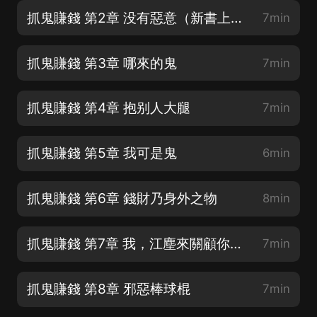
抓鬼賺錢 第2章 没有惡意（新書上架求支持）
7min
抓鬼賺錢 第3章 哪來的鬼
7min
抓鬼賺錢 第4章 抱别人大腿
7min
抓鬼賺錢 第5章 我可是鬼
6min
抓鬼賺錢 第6章 錢財乃身外之物
8min
抓鬼賺錢 第7章 我，江塵來關顧你們啦
7min
抓鬼賺錢 第8章 邪惡棒球棍
7min