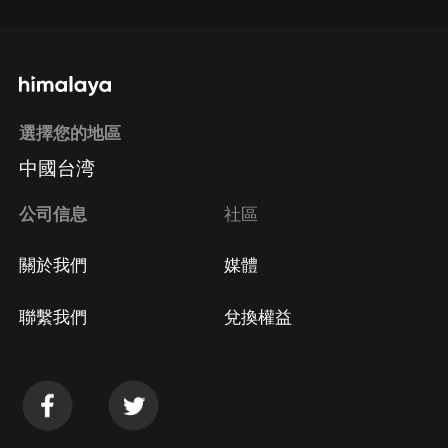
選擇您的地區
中國台湾
公司信息
社區
關於我們
媒體
聯繫我們
兌換權益