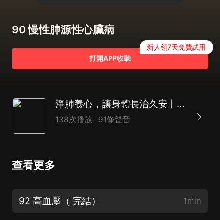
90 慢性肺源性心臟病
新人領7天免費試用
打開APP收聽
淨肺養心，讓身體長治久安丨中醫食療、理療保護心肺健康，為身體築起強有力的免疫力
138次播放
91條聲音
查看更多
92 高血壓（ 完結）
1min