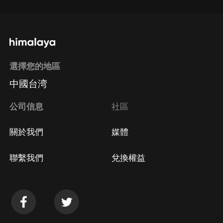
選擇您的地區
中國台湾
公司信息
社區
關於我們
媒體
聯繫我們
兌換權益