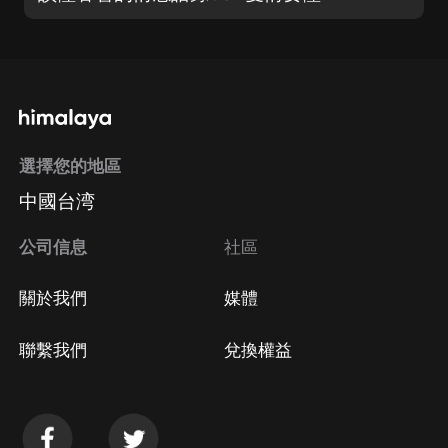
選擇您的地區
中國台湾
公司信息
社區
關於我們
媒體
聯繫我們
兌換權益