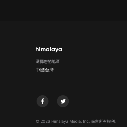
戲曲
旅遊
免費專區
暢銷書
其他
選擇您的地區
中國台湾
© 2026 Himalaya Media, Inc. 保留所有權利。