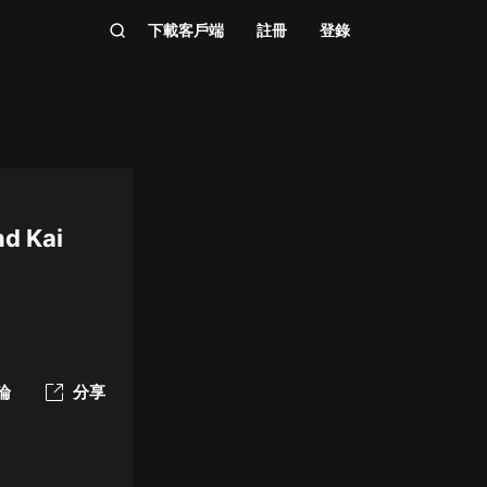
下載客戶端
註冊
登錄
nd Kai
論
分享