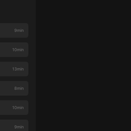
9min
10min
13min
8min
10min
9min