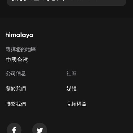
選擇您的地區
中國台湾
公司信息
社區
關於我們
媒體
聯繫我們
兌換權益