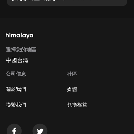
選擇您的地區
中國台湾
公司信息
社區
關於我們
媒體
聯繫我們
兌換權益