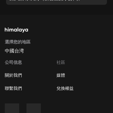
選擇您的地區
中國台湾
公司信息
社區
關於我們
媒體
聯繫我們
兌換權益