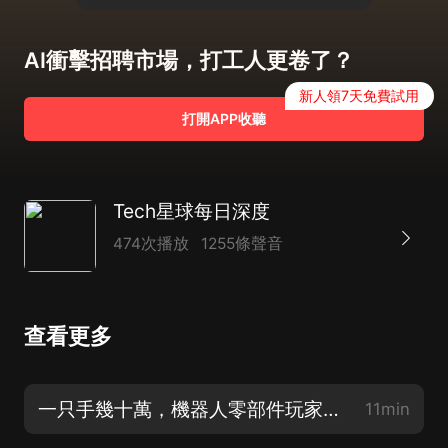
AI衝擊招聘市場，打工人更卷了？
新人領7天免費試用
打開APP收聽
Tech星球每日深度
474次播放
1255條聲音
查看更多
一只手幾十萬，機器人零部件玩家比宇樹還賺？
11min