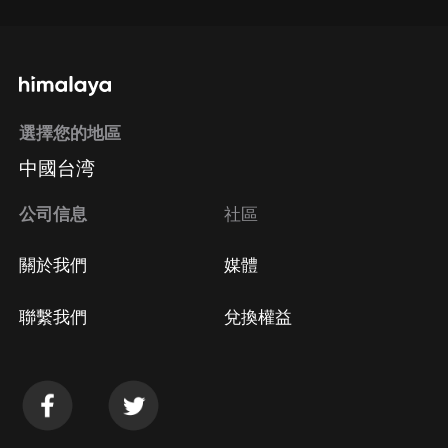
選擇您的地區
中國台湾
公司信息
社區
關於我們
媒體
聯繫我們
兌換權益