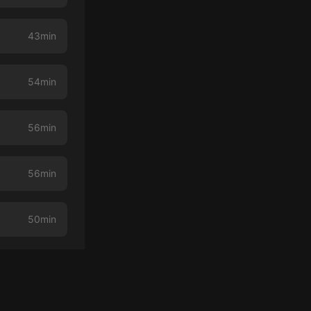
43min
54min
56min
56min
50min